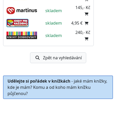
145,- Kč
skladem
skladem
4,95 €
240,- Kč
skladem
Zpět na vyhledávání
Udělejte si pořádek v knížkách
- jaké mám knížky,
kde je mám? Komu a od koho mám knížku
půjčenou?