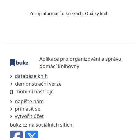
Zdroj informací o knížkách:
Obálky knih
Aplikace pro organizování a správu
domácí knihovny
databáze knih
demonstrační verze
mobilní nástroje
napište nám
přihlasit se
vytvořit účet
bukz.cz na sociálních sítích: