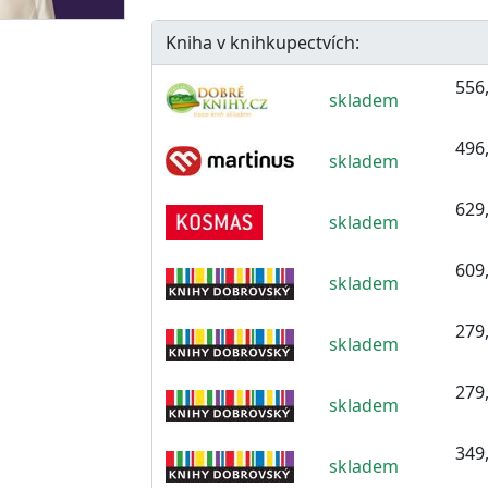
Kniha v knihkupectvích:
556,
skladem
496,
skladem
629,
skladem
609,
skladem
279,
skladem
279,
skladem
349,
skladem