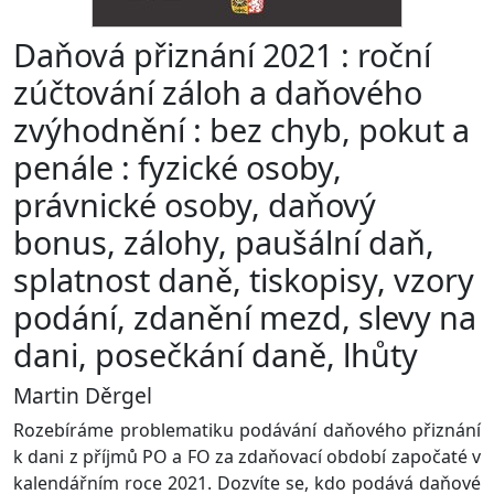
Daňová přiznání 2021 : roční
zúčtování záloh a daňového
zvýhodnění : bez chyb, pokut a
penále : fyzické osoby,
právnické osoby, daňový
bonus, zálohy, paušální daň,
splatnost daně, tiskopisy, vzory
podání, zdanění mezd, slevy na
dani, posečkání daně, lhůty
Martin Děrgel
Rozebíráme problematiku podávání daňového přiznání
k dani z příjmů PO a FO za zdaňovací období započaté v
kalendářním roce 2021. Dozvíte se, kdo podává daňové