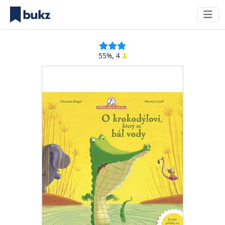
55%, 4