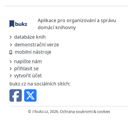
Aplikace pro organizování a správu
domácí knihovny
databáze knih
demonstrační verze
mobilní nástroje
napište nám
přihlasit se
vytvořit účet
bukz.cz na sociálních sítích:
© //bukz.cz, 2026,
Ochrana soukromí & cookies