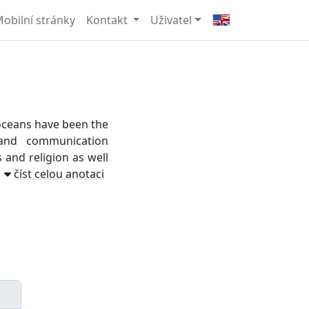
obilní stránky
Kontakt
Uživatel
oceans have been the
and communication
 and religion as well
číst celou anotaci