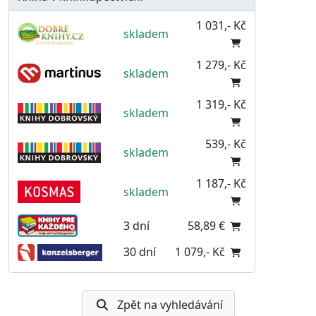
1 031,- Kč
skladem
1 279,- Kč
skladem
1 319,- Kč
skladem
539,- Kč
skladem
1 187,- Kč
skladem
3 dní
58,89 €
30 dní
1 079,- Kč
Zpět na vyhledávání