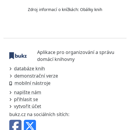
Zdroj informací o knížkách:
Obálky knih
Aplikace pro organizování a správu
domácí knihovny
databáze knih
demonstrační verze
mobilní nástroje
napište nám
přihlasit se
vytvořit účet
bukz.cz na sociálních sítích: