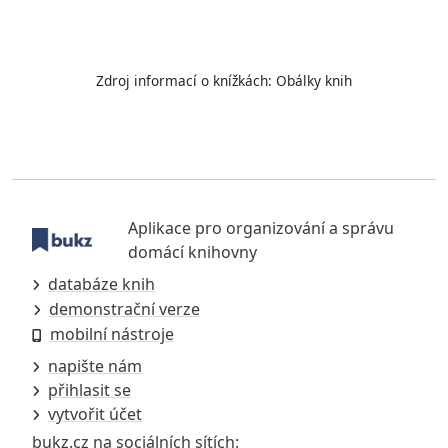
Zdroj informací o knížkách:
Obálky knih
Aplikace pro organizování a správu
domácí knihovny
databáze knih
demonstrační verze
mobilní nástroje
napište nám
přihlasit se
vytvořit účet
bukz.cz na sociálních sítích: