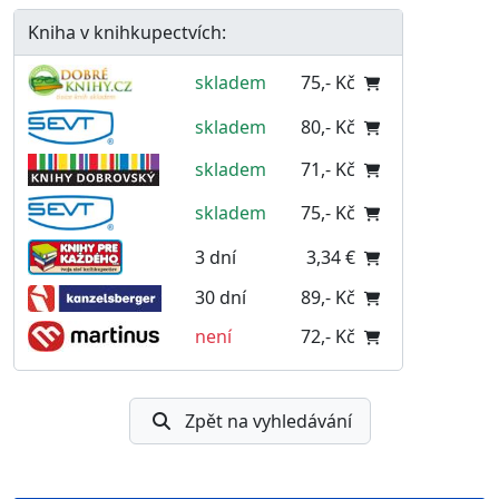
Kniha v knihkupectvích:
skladem
75,- Kč
skladem
80,- Kč
skladem
71,- Kč
skladem
75,- Kč
3 dní
3,34 €
30 dní
89,- Kč
není
72,- Kč
Zpět na vyhledávání