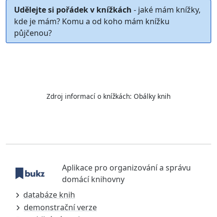
Udělejte si pořádek v knížkách
- jaké mám knížky,
kde je mám? Komu a od koho mám knížku
půjčenou?
Zdroj informací o knížkách:
Obálky knih
Aplikace pro organizování a správu
domácí knihovny
databáze knih
demonstrační verze