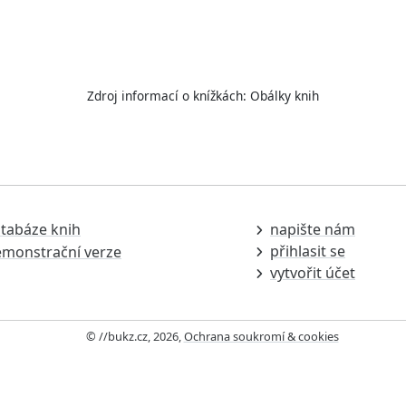
Zdroj informací o knížkách:
Obálky knih
tabáze knih
napište nám
přihlasit se
monstrační verze
vytvořit účet
© //bukz.cz, 2026,
Ochrana soukromí & cookies