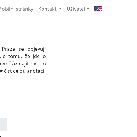
obilní stránky
Kontakt
Uživatel
Praze se objevují
uje tomu, že jde o
emůže najít nic, co
číst celou anotaci