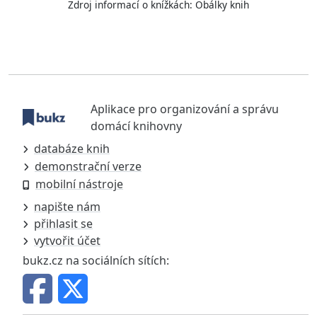
Zdroj informací o knížkách:
Obálky knih
Aplikace pro organizování a správu
domácí knihovny
databáze knih
demonstrační verze
mobilní nástroje
napište nám
přihlasit se
vytvořit účet
bukz.cz na sociálních sítích: