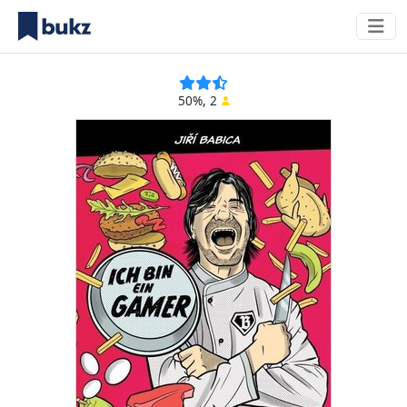
50%, 2