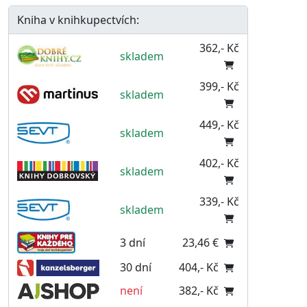
Kniha v knihkupectvích:
362,- Kč
skladem
399,- Kč
skladem
449,- Kč
skladem
402,- Kč
skladem
339,- Kč
skladem
3 dní
23,46 €
30 dní
404,- Kč
není
382,- Kč