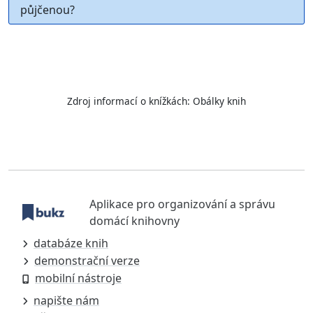
půjčenou?
Zdroj informací o knížkách:
Obálky knih
Aplikace pro organizování a správu
domácí knihovny
databáze knih
demonstrační verze
mobilní nástroje
napište nám