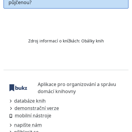
půjčenou?
Zdroj informací o knížkách:
Obálky knih
Aplikace pro organizování a správu
domácí knihovny
databáze knih
demonstrační verze
mobilní nástroje
napište nám