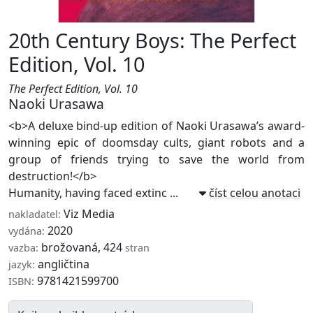
20th Century Boys: The Perfect
Edition, Vol. 10
The Perfect Edition, Vol. 10
Naoki Urasawa
<b>A deluxe bind-up edition of Naoki Urasawa’s award-
winning epic of doomsday cults, giant robots and a
group of friends trying to save the world from
destruction!</b>
Humanity, having faced extinc ...
číst celou anotaci
Viz Media
nakladatel:
2020
vydána:
brožovaná, 424
vazba:
stran
angličtina
jazyk:
9781421599700
ISBN: