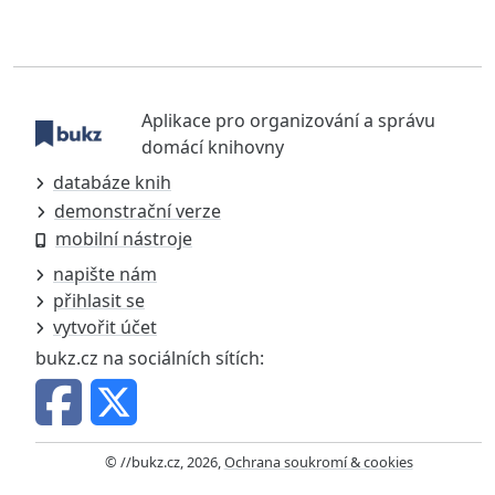
Aplikace pro organizování a správu
domácí knihovny
databáze knih
demonstrační verze
mobilní nástroje
napište nám
přihlasit se
vytvořit účet
bukz.cz na sociálních sítích:
© //bukz.cz, 2026,
Ochrana soukromí & cookies