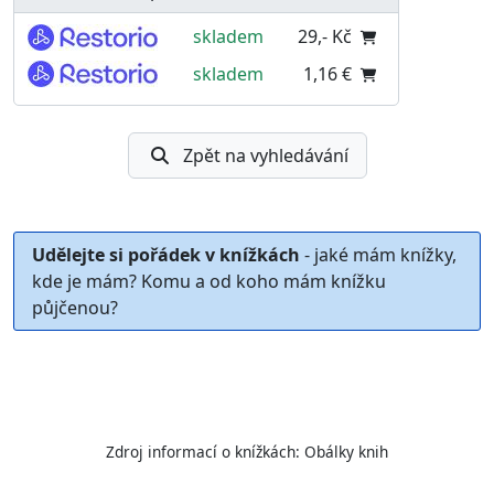
skladem
29,- Kč
skladem
1,16 €
Zpět na vyhledávání
Udělejte si pořádek v knížkách
- jaké mám knížky,
kde je mám? Komu a od koho mám knížku
půjčenou?
Zdroj informací o knížkách:
Obálky knih