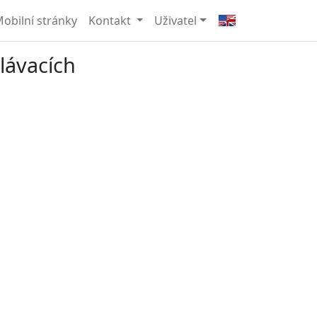
obilní stránky
Kontakt
Uživatel
lávacích