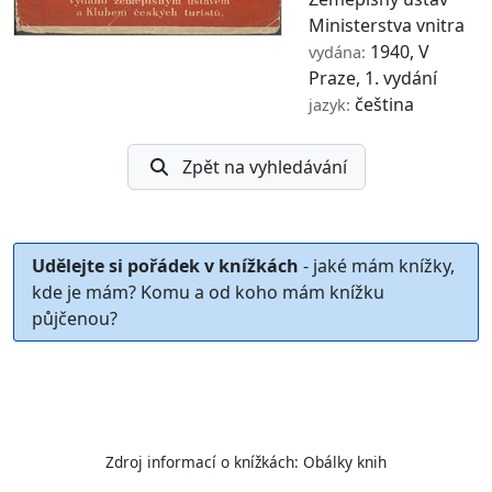
Ministerstva vnitra
1940, V
vydána:
Praze, 1. vydání
čeština
jazyk:
Zpět na vyhledávání
Udělejte si pořádek v knížkách
- jaké mám knížky,
kde je mám? Komu a od koho mám knížku
půjčenou?
Zdroj informací o knížkách:
Obálky knih