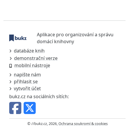
Aplikace pro organizování a správu
domácí knihovny
databáze knih
demonstrační verze
mobilní nástroje
napište nám
přihlasit se
vytvořit účet
bukz.cz na sociálních sítích:
© //bukz.cz, 2026,
Ochrana soukromí & cookies