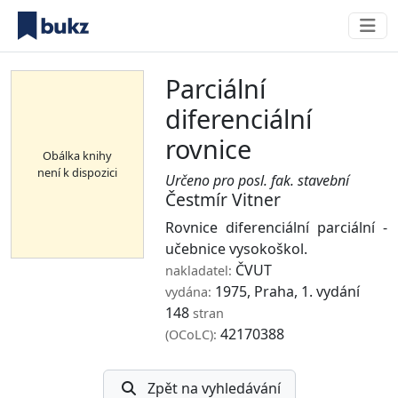
Parciální
diferenciální
rovnice
Obálka knihy
není k dispozici
Určeno pro posl. fak. stavební
Čestmír Vitner
Rovnice diferenciální parciální -
učebnice vysokoškol.
ČVUT
nakladatel:
1975, Praha, 1. vydání
vydána:
148
stran
42170388
(OCoLC):
Zpět na vyhledávání