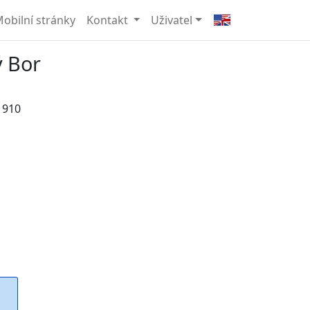
obilní stránky
Kontakt
Uživatel
 Bor
1910