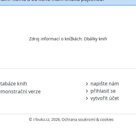
Zdroj informací o knížkách:
Obálky knih
tabáze knih
napište nám
přihlasit se
monstrační verze
vytvořit účet
© //bukz.cz, 2026,
Ochrana soukromí & cookies