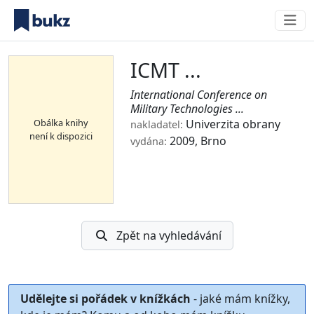
ICMT ...
International Conference on
Military Technologies ...
Obálka knihy
Univerzita obrany
nakladatel:
není k dispozici
2009, Brno
vydána:
Zpět na vyhledávání
Udělejte si pořádek v knížkách
- jaké mám knížky,