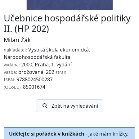
Učebnice hospodářské politiky
II. (HP 202)
Milan Žák
Vysoká škola ekonomická,
nakladatel:
Národohospodářská fakulta
2000, Praha, 1. vydání
vydána:
brožovaná, 202
vazba:
stran
9788024500287
ISBN:
85001674
(OCoLC):
Zpět na vyhledávání
Udělejte si pořádek v knížkách
- jaké mám knížky,