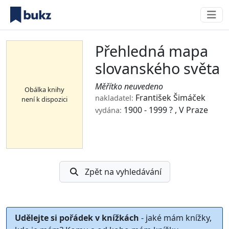
Přehledná mapa
slovanského světa
Měřítko neuvedeno
Obálka knihy
František Šimáček
nakladatel:
není k dispozici
1900 - 1999 ? , V Praze
vydána:
Zpět na vyhledávání
Udělejte si pořádek v knížkách
- jaké mám knížky,