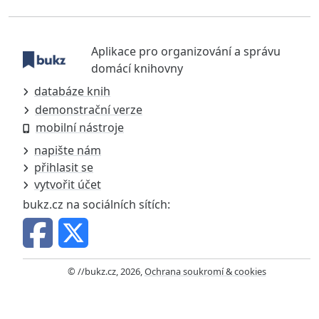
Aplikace pro organizování a správu
domácí knihovny
databáze knih
demonstrační verze
mobilní nástroje
napište nám
přihlasit se
vytvořit účet
bukz.cz na sociálních sítích:
© //bukz.cz, 2026,
Ochrana soukromí & cookies