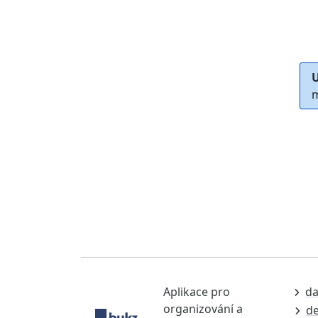
U
m
Aplikace pro
da
organizování a
de