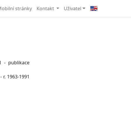
obilní stránky
Kontakt
Uživatel
1 - publikace
- r. 1963-1991