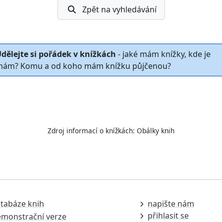
Zpět na vyhledávání
dělejte si pořádek v knížkách
- jaké mám knížky, kde je
ám? Komu a od koho mám knížku půjčenou?
Zdroj informací o knížkách:
Obálky knih
tabáze knih
napište nám
přihlasit se
monstrační verze