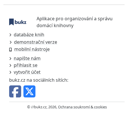
Aplikace pro organizování a správu
domácí knihovny
databáze knih
demonstrační verze
mobilní nástroje
napište nám
přihlasit se
vytvořit účet
bukz.cz na sociálních sítích:
© //bukz.cz, 2026,
Ochrana soukromí & cookies