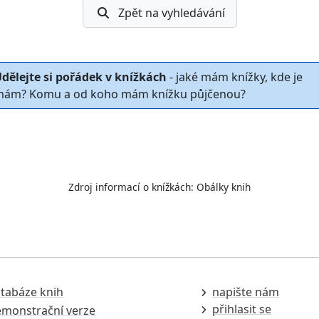
Zpět na vyhledávání
dělejte si pořádek v knížkách
- jaké mám knížky, kde je
ám? Komu a od koho mám knížku půjčenou?
Zdroj informací o knížkách:
Obálky knih
tabáze knih
napište nám
přihlasit se
monstrační verze