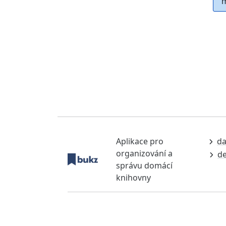
m
Aplikace pro
da
organizování a
de
správu domácí
knihovny