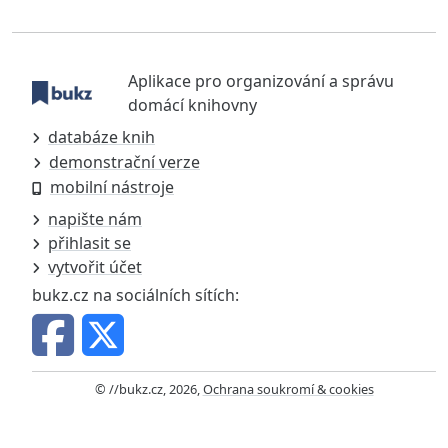
Aplikace pro organizování a správu
domácí knihovny
databáze knih
demonstrační verze
mobilní nástroje
napište nám
přihlasit se
vytvořit účet
bukz.cz na sociálních sítích:
© //bukz.cz, 2026,
Ochrana soukromí & cookies