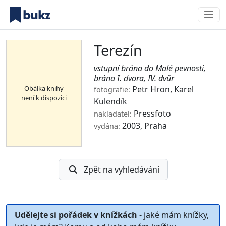
Terezín
vstupní brána do Malé pevnosti,
brána I. dvora, IV. dvůr
Obálka knihy
Petr Hron
,
Karel
fotografie:
není k dispozici
Kulendík
Pressfoto
nakladatel:
2003, Praha
vydána:
Zpět na vyhledávání
Udělejte si pořádek v knížkách
- jaké mám knížky,