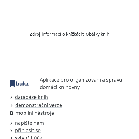
Zdroj informací o knížkách:
Obálky knih
Aplikace pro organizování a správu
domácí knihovny
databáze knih
demonstrační verze
mobilní nástroje
napište nám
přihlasit se
vytvořit účet