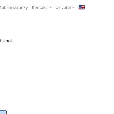
obilní stránky
Kontakt
Uživatel
d. angl.