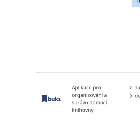
m
Aplikace pro
da
organizování a
de
správu domácí
knihovny