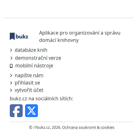
Aplikace pro organizování a správu
domácí knihovny
databáze knih
demonstrační verze
mobilní nástroje
napište nám
přihlasit se
vytvořit účet
bukz.cz na sociálních sítích:
© //bukz.cz, 2026,
Ochrana soukromí & cookies