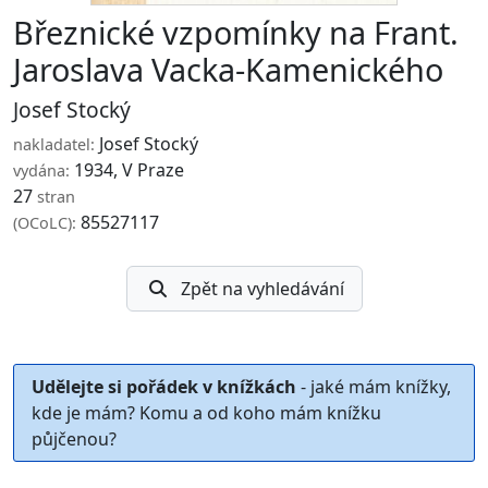
Březnické vzpomínky na Frant.
Jaroslava Vacka-Kamenického
Josef Stocký
Josef Stocký
nakladatel:
1934, V Praze
vydána:
27
stran
85527117
(OCoLC):
Zpět na vyhledávání
Udělejte si pořádek v knížkách
- jaké mám knížky,
kde je mám? Komu a od koho mám knížku
půjčenou?